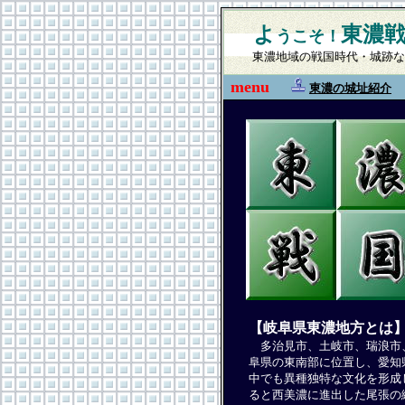
よ
東濃
うこそ！
東濃地域の戦国時代・城跡な
menu
東濃の城址紹介
【岐阜県東濃地方とは
多治見市、土岐市、瑞浪市、
阜県の東南部に位置し、愛知
中でも異種独特な文化を形成
ると西美濃に進出した尾張の